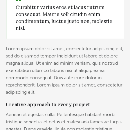
Curabitur varius eros et lacus rutrum
consequat. Mauris sollicitudin enim
condimentum, luctus justo non, molestie
nisl.
Lorem ipsum dolor sit amet, consectetur adipisicing elit,
sed do eiusmod tempor incididunt ut labore et dolore
magna aliqua. Ut enim ad minim veniam, quis nostrud
exercitation ullamco laboris nisi ut aliquip ex ea
commodo consequat. Duis aute irure dolor in
reprehenderit. Lorem ipsum dolor sit amet, consectetur
adipiscing elit.
Creative approach to every project
Aenean et egestas nulla. Pellentesque habitant morbi
tristique senectus et netus et malesuada fames ac turpis
egestas. Fusce gravida, ligula non molestie tristique,