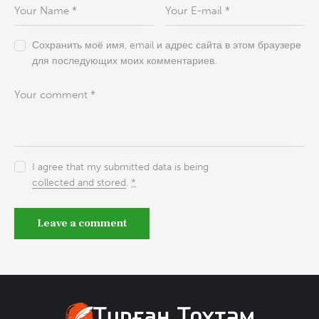
Сохранить моё имя, email и адрес сайта в этом браузере
для последующих моих комментариев.
I agree that my submitted data is being
collected and stored
.
*