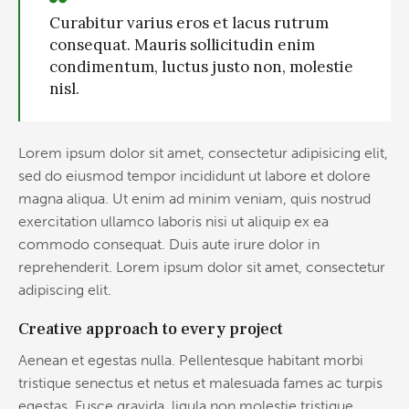
Curabitur varius eros et lacus rutrum
consequat. Mauris sollicitudin enim
condimentum, luctus justo non, molestie
nisl.
Lorem ipsum dolor sit amet, consectetur adipisicing elit,
sed do eiusmod tempor incididunt ut labore et dolore
magna aliqua. Ut enim ad minim veniam, quis nostrud
exercitation ullamco laboris nisi ut aliquip ex ea
commodo consequat. Duis aute irure dolor in
reprehenderit. Lorem ipsum dolor sit amet, consectetur
adipiscing elit.
Creative approach to every project
Aenean et egestas nulla. Pellentesque habitant morbi
tristique senectus et netus et malesuada fames ac turpis
egestas. Fusce gravida, ligula non molestie tristique,