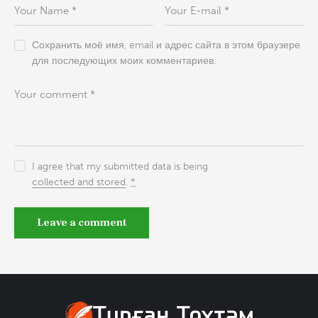
Сохранить моё имя, email и адрес сайта в этом браузере
для последующих моих комментариев.
I agree that my submitted data is being
collected and stored
.
*