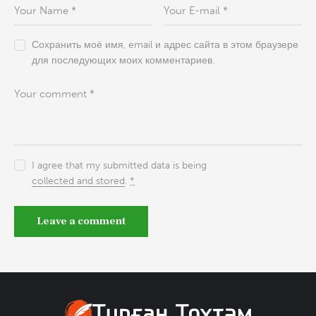
Сохранить моё имя, email и адрес сайта в этом браузере
для последующих моих комментариев.
I agree that my submitted data is being
collected and stored
.
*