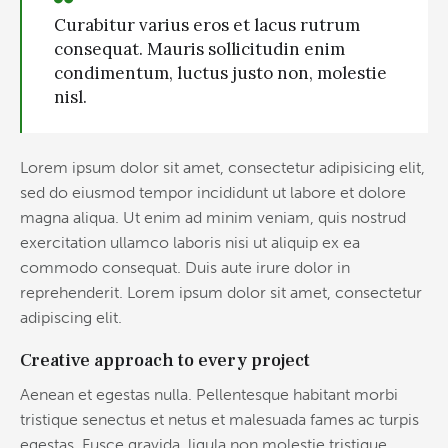
Curabitur varius eros et lacus rutrum
consequat. Mauris sollicitudin enim
condimentum, luctus justo non, molestie
nisl.
Lorem ipsum dolor sit amet, consectetur adipisicing elit,
sed do eiusmod tempor incididunt ut labore et dolore
magna aliqua. Ut enim ad minim veniam, quis nostrud
exercitation ullamco laboris nisi ut aliquip ex ea
commodo consequat. Duis aute irure dolor in
reprehenderit. Lorem ipsum dolor sit amet, consectetur
adipiscing elit.
Creative approach to every project
Aenean et egestas nulla. Pellentesque habitant morbi
tristique senectus et netus et malesuada fames ac turpis
egestas. Fusce gravida, ligula non molestie tristique,