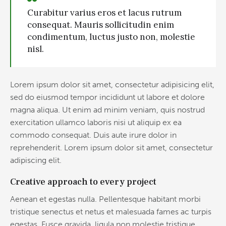
Curabitur varius eros et lacus rutrum
consequat. Mauris sollicitudin enim
condimentum, luctus justo non, molestie
nisl.
Lorem ipsum dolor sit amet, consectetur adipisicing elit,
sed do eiusmod tempor incididunt ut labore et dolore
magna aliqua. Ut enim ad minim veniam, quis nostrud
exercitation ullamco laboris nisi ut aliquip ex ea
commodo consequat. Duis aute irure dolor in
reprehenderit. Lorem ipsum dolor sit amet, consectetur
adipiscing elit.
Creative approach to every project
Aenean et egestas nulla. Pellentesque habitant morbi
tristique senectus et netus et malesuada fames ac turpis
egestas. Fusce gravida, ligula non molestie tristique,