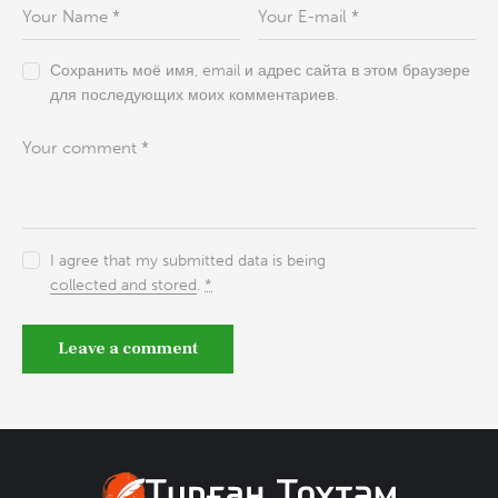
Сохранить моё имя, email и адрес сайта в этом браузере
для последующих моих комментариев.
I agree that my submitted data is being
collected and stored
.
*