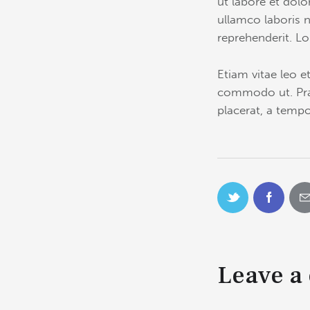
ut labore et dol
ullamco laboris n
reprehenderit. Lo
Etiam vitae leo et
commodo ut. Pra
placerat, a tempo
Leave a