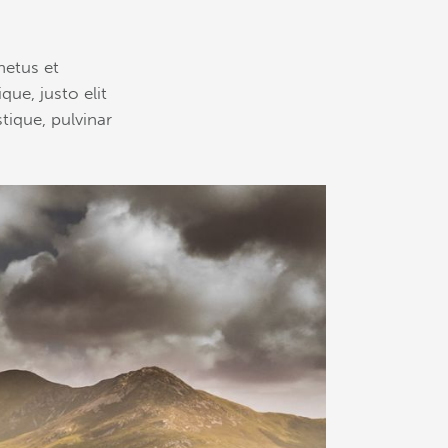
netus et
que, justo elit
tique, pulvinar