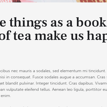
e things as a book
of tea make us ha
ucibus nec mauris a sodales, sed elementum mi tincidunt. 
nisi in consequat. Fusce sodales augue a accumsan. Cras so
et blandit pulvinar. Integer tincidunt. Cras dapibus. Viv
an vulputate eleifend tellus. Aenean leo ligula, porttitor 
, enim.