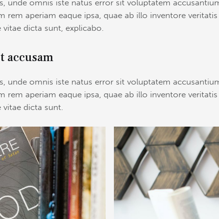
tis, unde omnis iste natus error sit voluptatem accusant
 rem aperiam eaque ipsa, quae ab illo inventore veritatis
 vitae dicta sunt, explicabo.
et accusam
tis, unde omnis iste natus error sit voluptatem accusant
 rem aperiam eaque ipsa, quae ab illo inventore veritatis
 vitae dicta sunt.