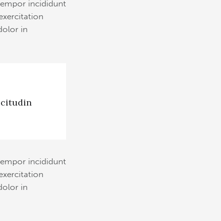
tempor incididunt
exercitation
dolor in
icitudin
tempor incididunt
exercitation
dolor in