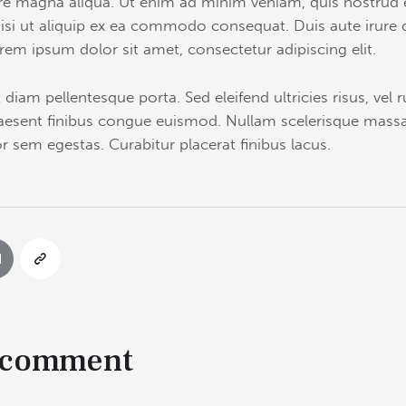
ore magna aliqua. Ut enim ad minim veniam, quis nostrud 
isi ut aliquip ex ea commodo consequat. Duis aute irure 
rem ipsum dolor sit amet, consectetur adipiscing elit.
 diam pellentesque porta. Sed eleifend ultricies risus, vel 
esent finibus congue euismod. Nullam scelerisque massa
r sem egestas. Curabitur placerat finibus lacus.
 comment