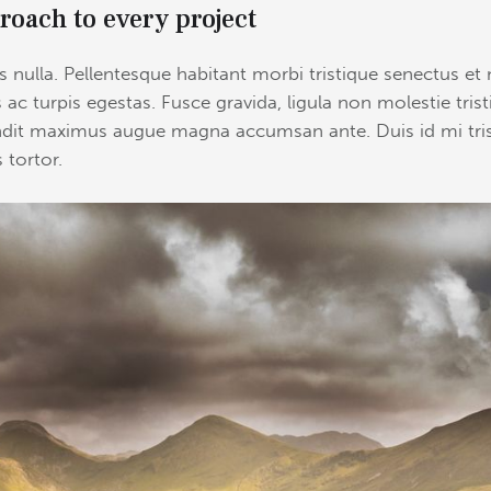
roach to every project
 nulla. Pellentesque habitant morbi tristique senectus et 
c turpis egestas. Fusce gravida, ligula non molestie tristi
andit maximus augue magna accumsan ante. Duis id mi tris
 tortor.