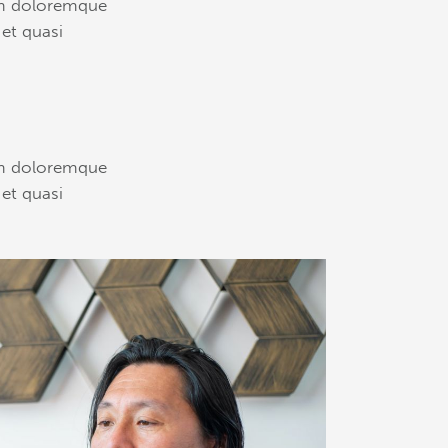
ium doloremque
 et quasi
ium doloremque
 et quasi