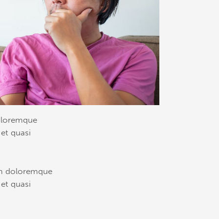
doloremque
 et quasi
ium doloremque
 et quasi