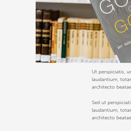
Ut perspiciatis,
laudantium, totam
architecto beatae
Sed ut perspicia
laudantium, totam
architecto beatae