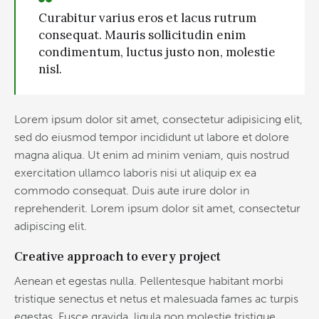
Curabitur varius eros et lacus rutrum
consequat. Mauris sollicitudin enim
condimentum, luctus justo non, molestie
nisl.
Lorem ipsum dolor sit amet, consectetur adipisicing elit,
sed do eiusmod tempor incididunt ut labore et dolore
magna aliqua. Ut enim ad minim veniam, quis nostrud
exercitation ullamco laboris nisi ut aliquip ex ea
commodo consequat. Duis aute irure dolor in
reprehenderit. Lorem ipsum dolor sit amet, consectetur
adipiscing elit.
Creative approach to every project
Aenean et egestas nulla. Pellentesque habitant morbi
tristique senectus et netus et malesuada fames ac turpis
egestas. Fusce gravida, ligula non molestie tristique,