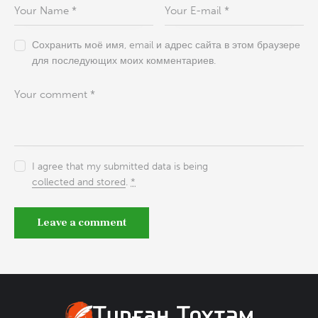
Сохранить моё имя, email и адрес сайта в этом браузере
для последующих моих комментариев.
I agree that my submitted data is being
collected and stored
.
*