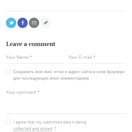
Leave a comment
Сохранить моё имя, email и адрес сайта в этом браузере
для последующих моих комментариев.
I agree that my submitted data is being
collected and stored
.
*