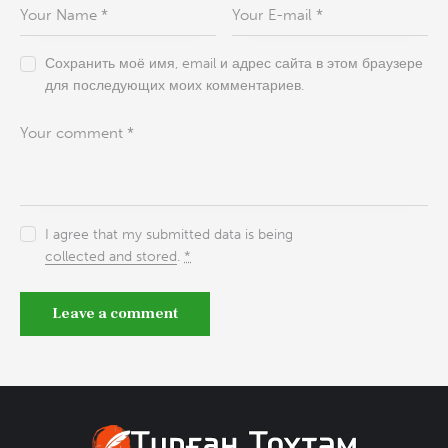
Сохранить моё имя, email и адрес сайта в этом браузере
для последующих моих комментариев.
I agree that my submitted data is being
collected and stored
.
*