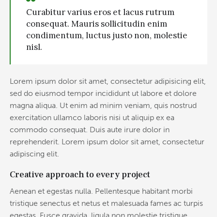
Curabitur varius eros et lacus rutrum
consequat. Mauris sollicitudin enim
condimentum, luctus justo non, molestie
nisl.
Lorem ipsum dolor sit amet, consectetur adipisicing elit,
sed do eiusmod tempor incididunt ut labore et dolore
magna aliqua. Ut enim ad minim veniam, quis nostrud
exercitation ullamco laboris nisi ut aliquip ex ea
commodo consequat. Duis aute irure dolor in
reprehenderit. Lorem ipsum dolor sit amet, consectetur
adipiscing elit.
Creative approach to every project
Aenean et egestas nulla. Pellentesque habitant morbi
tristique senectus et netus et malesuada fames ac turpis
egestas. Fusce gravida, ligula non molestie tristique,