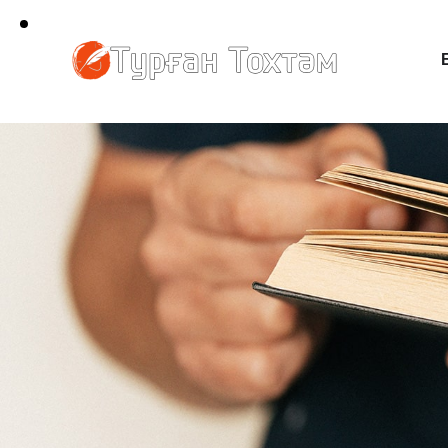
Баш бети