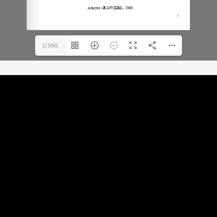
1/380