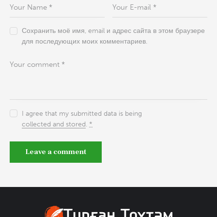
Сохранить моё имя, email и адрес сайта в этом браузере
для последующих моих комментариев.
I agree that my submitted data is being
collected and stored
.
*