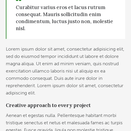
Curabitur varius eros et lacus rutrum
consequat. Mauris sollicitudin enim
condimentum, luctus justo non, molestie
nisl.
Lorem ipsum dolor sit amet, consectetur adipisicing elit,
sed do eiusmod tempor incididunt ut labore et dolore
magna aliqua. Ut enim ad minim veniam, quis nostrud
exercitation ullamco laboris nisi ut aliquip ex ea
commodo consequat. Duis aute irure dolor in
reprehenderit. Lorem ipsum dolor sit amet, consectetur
adipiscing elit.
Creative approach to every project
Aenean et egestas nulla. Pellentesque habitant morbi
tristique senectus et netus et malesuada fames ac turpis
egestas. Fusce gravida, ligula non molestie tristique,