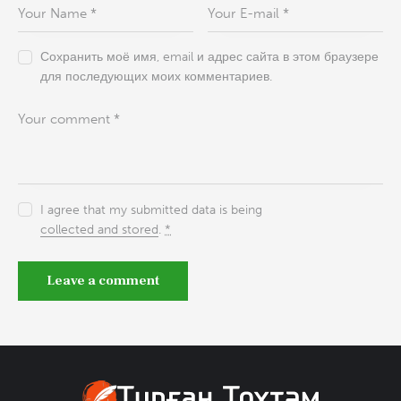
Сохранить моё имя, email и адрес сайта в этом браузере
для последующих моих комментариев.
I agree that my submitted data is being
collected and stored
.
*