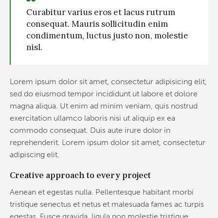
Curabitur varius eros et lacus rutrum
consequat. Mauris sollicitudin enim
condimentum, luctus justo non, molestie
nisl.
Lorem ipsum dolor sit amet, consectetur adipisicing elit,
sed do eiusmod tempor incididunt ut labore et dolore
magna aliqua. Ut enim ad minim veniam, quis nostrud
exercitation ullamco laboris nisi ut aliquip ex ea
commodo consequat. Duis aute irure dolor in
reprehenderit. Lorem ipsum dolor sit amet, consectetur
adipiscing elit.
Creative approach to every project
Aenean et egestas nulla. Pellentesque habitant morbi
tristique senectus et netus et malesuada fames ac turpis
egestas. Fusce gravida, ligula non molestie tristique,