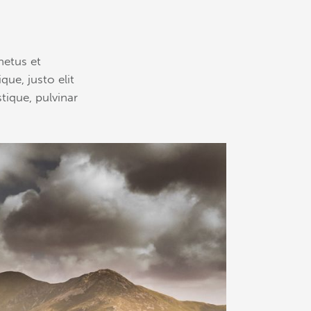
netus et
que, justo elit
tique, pulvinar