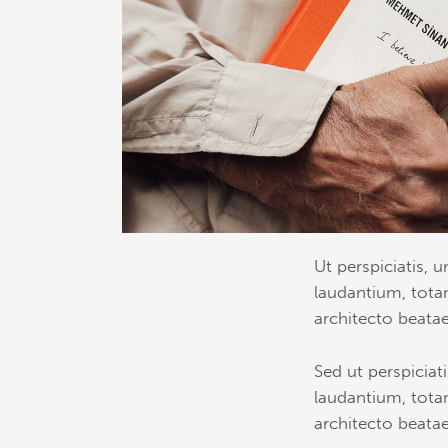
Ut perspiciatis,
laudantium, totam
architecto beatae
Sed ut perspicia
laudantium, totam
architecto beatae