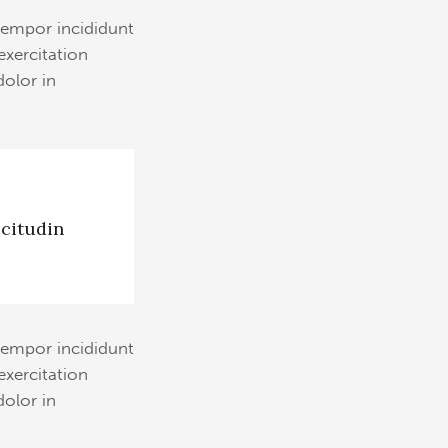
tempor incididunt
exercitation
dolor in
icitudin
tempor incididunt
exercitation
dolor in