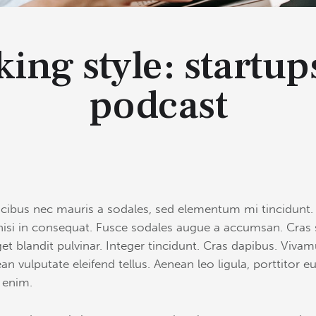
ing style: startup
podcast
ucibus nec mauris a sodales, sed elementum mi tincidunt. 
nisi in consequat. Fusce sodales augue a accumsan. Cras so
et blandit pulvinar. Integer tincidunt. Cras dapibus. Viv
an vulputate eleifend tellus. Aenean leo ligula, porttitor 
, enim.