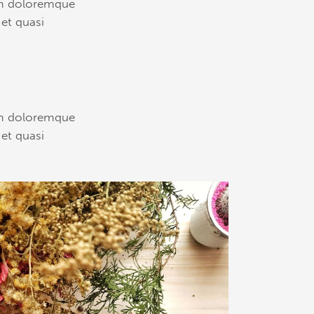
ium doloremque
 et quasi
ium doloremque
 et quasi