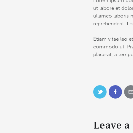
Lorem ipsum dolo
ut labore et dol
ullamco laboris n
reprehenderit. Lo
Etiam vitae leo et
commodo ut. Pra
placerat, a tempo
Leave a