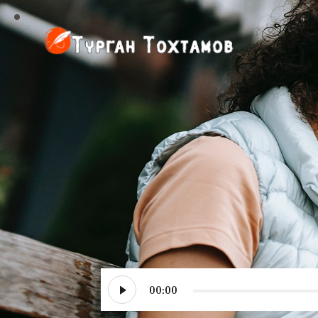
Аудиоплеер
00:00