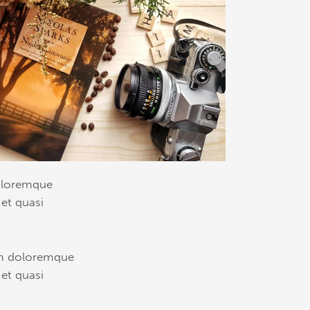
doloremque
 et quasi
ium doloremque
 et quasi