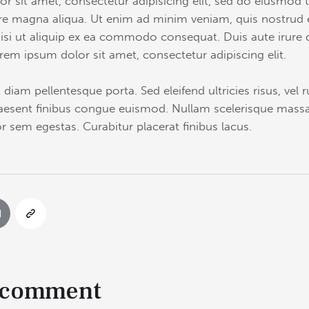
r sit amet, consectetur adipisicing elit, sed do eiusmod 
ore magna aliqua. Ut enim ad minim veniam, quis nostrud 
isi ut aliquip ex ea commodo consequat. Duis aute irure 
rem ipsum dolor sit amet, consectetur adipiscing elit.
 diam pellentesque porta. Sed eleifend ultricies risus, vel 
esent finibus congue euismod. Nullam scelerisque massa
r sem egestas. Curabitur placerat finibus lacus.
 comment