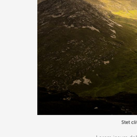
Stet cl