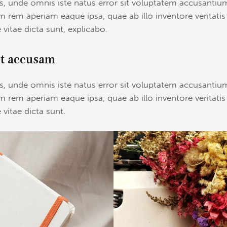
tis, unde omnis iste natus error sit voluptatem accusant
 rem aperiam eaque ipsa, quae ab illo inventore veritatis
 vitae dicta sunt, explicabo.
et accusam
tis, unde omnis iste natus error sit voluptatem accusant
 rem aperiam eaque ipsa, quae ab illo inventore veritatis
 vitae dicta sunt.