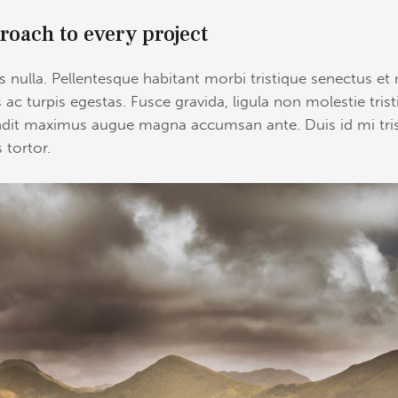
roach to every project
 nulla. Pellentesque habitant morbi tristique senectus et 
c turpis egestas. Fusce gravida, ligula non molestie tristi
andit maximus augue magna accumsan ante. Duis id mi tris
 tortor.