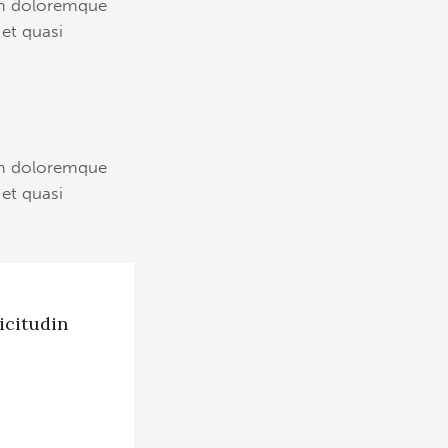
ium doloremque
 et quasi
ium doloremque
 et quasi
icitudin