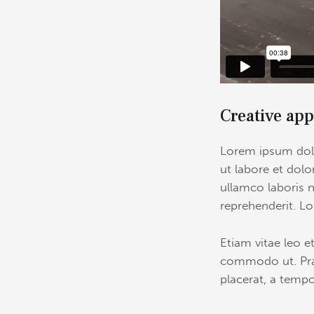
Creative app
Lorem ipsum dolo
ut labore et dol
ullamco laboris n
reprehenderit. Lo
Etiam vitae leo et
commodo ut. Pra
placerat, a tempo