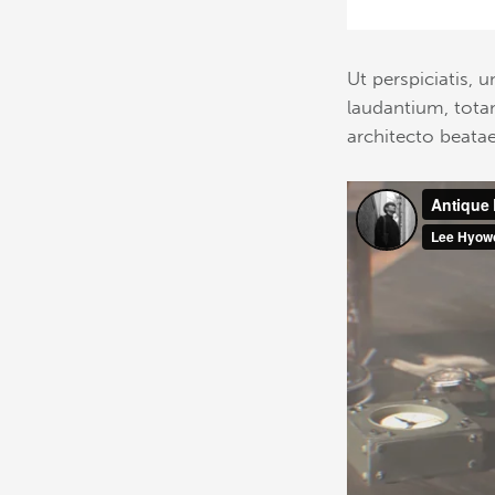
Ut perspiciatis,
laudantium, totam
architecto beatae