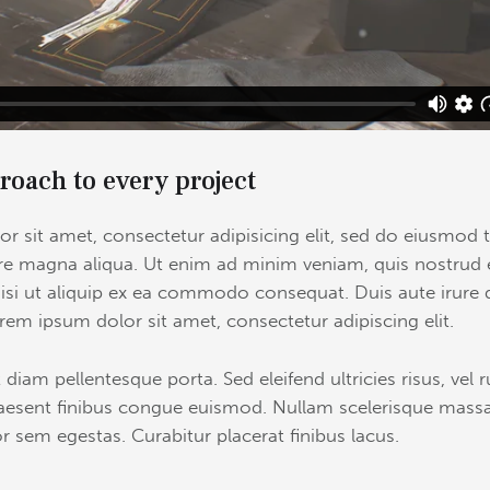
roach to every project
r sit amet, consectetur adipisicing elit, sed do eiusmod 
ore magna aliqua. Ut enim ad minim veniam, quis nostrud 
isi ut aliquip ex ea commodo consequat. Duis aute irure 
rem ipsum dolor sit amet, consectetur adipiscing elit.
 diam pellentesque porta. Sed eleifend ultricies risus, vel 
esent finibus congue euismod. Nullam scelerisque massa
r sem egestas. Curabitur placerat finibus lacus.