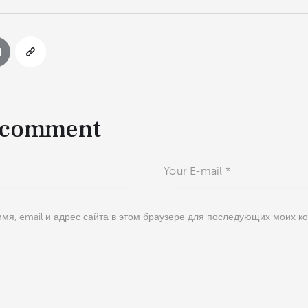
 comment
мя, email и адрес сайта в этом браузере для последующих моих к