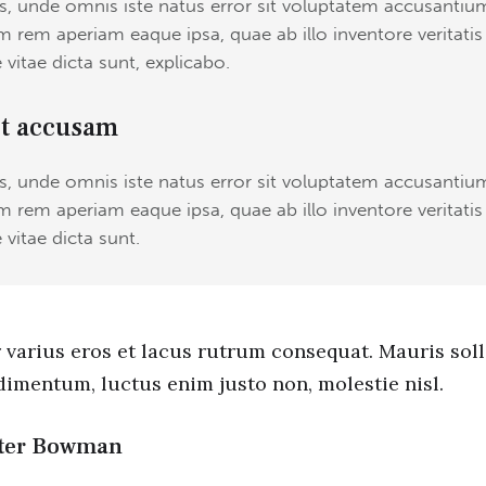
tis, unde omnis iste natus error sit voluptatem accusant
 rem aperiam eaque ipsa, quae ab illo inventore veritatis
 vitae dicta sunt, explicabo.
et accusam
tis, unde omnis iste natus error sit voluptatem accusant
 rem aperiam eaque ipsa, quae ab illo inventore veritatis
 vitae dicta sunt.
 varius eros et lacus rutrum consequat. Mauris soll
imentum, luctus enim justo non, molestie nisl.
ter Bowman