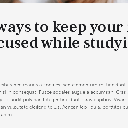
 ways to keep your
cused while study
ucibus nec mauris a sodales, sed elementum mi tincidunt. 
nisi in consequat. Fusce sodales augue a accumsan. Cras so
et blandit pulvinar. Integer tincidunt. Cras dapibus. Viv
an vulputate eleifend tellus. Aenean leo ligula, porttitor 
, enim.