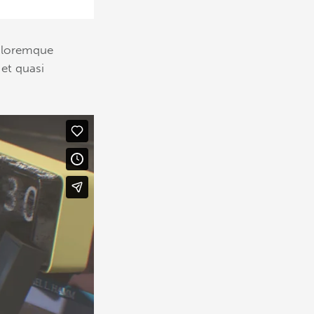
doloremque
 et quasi