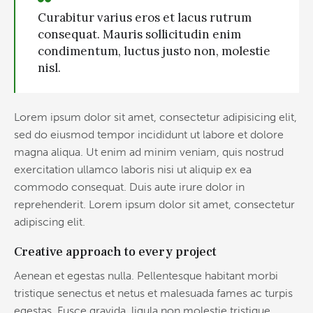
Curabitur varius eros et lacus rutrum
consequat. Mauris sollicitudin enim
condimentum, luctus justo non, molestie
nisl.
Lorem ipsum dolor sit amet, consectetur adipisicing elit,
sed do eiusmod tempor incididunt ut labore et dolore
magna aliqua. Ut enim ad minim veniam, quis nostrud
exercitation ullamco laboris nisi ut aliquip ex ea
commodo consequat. Duis aute irure dolor in
reprehenderit. Lorem ipsum dolor sit amet, consectetur
adipiscing elit.
Creative approach to every project
Aenean et egestas nulla. Pellentesque habitant morbi
tristique senectus et netus et malesuada fames ac turpis
egestas. Fusce gravida, ligula non molestie tristique,