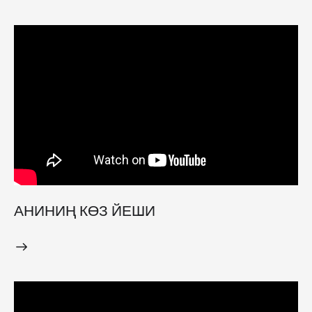
АНИНИҢ КӨЗ ЙЕШИ