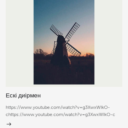
Ескі диірмен
https://www.youtube.com/watch?v=g3XwxWIkO-
chttps://www.youtube.com/watch?v=g3XwxWIkO-c