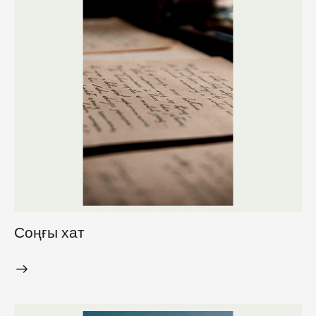
Соңғы хат