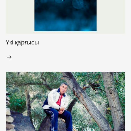
Үкі қарғысы