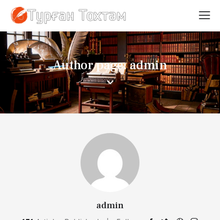
Author page: admin
admin