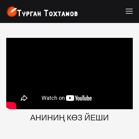
АНИНИҢ КӨЗ ЙЕШИ