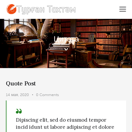
Цитата
Quote Post
14 мая, 2020
0
Comments
Dipiscing elit, sed do eiusmod tempor
incid idunt ut labore adipiscing et dolore