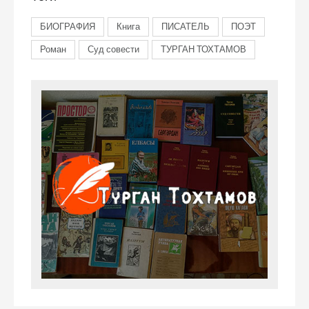
БИОГРАФИЯ
Книга
ПИСАТЕЛЬ
ПОЭТ
Роман
Суд совести
ТУРГАН ТОХТАМОВ