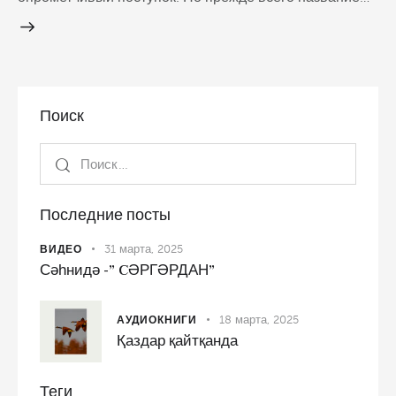
Поиск
Последние посты
31 марта, 2025
ВИДЕО
Сәһнидә -” CӘРГӘРДАН”
18 марта, 2025
АУДИОКНИГИ
Қаздар қайтқанда
Теги