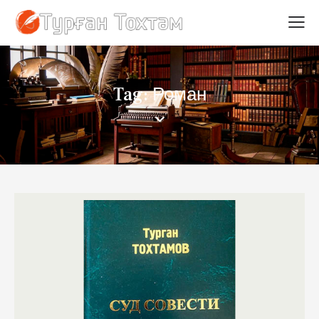
Tag: Роман