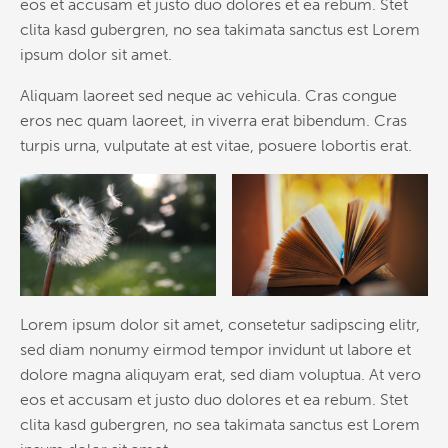
eos et accusam et justo duo dolores et ea rebum. Stet
clita kasd gubergren, no sea takimata sanctus est Lorem
ipsum dolor sit amet.
Aliquam laoreet sed neque ac vehicula. Cras congue
eros nec quam laoreet, in viverra erat bibendum. Cras
turpis urna, vulputate at est vitae, posuere lobortis erat.
Lorem ipsum dolor sit amet, consetetur sadipscing elitr,
sed diam nonumy eirmod tempor invidunt ut labore et
dolore magna aliquyam erat, sed diam voluptua. At vero
eos et accusam et justo duo dolores et ea rebum. Stet
clita kasd gubergren, no sea takimata sanctus est Lorem