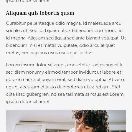
ipsum dolor sit amet.
Aliquam quis lobortis quam
Curabitur pellentesque odio magna, id malesuada arcu
sodales ut. Sed sed quam ut ex bibendum commodo id
id magna. Aliquam sed ligula sed ante blandit volutpat. Ut
bibendum, nisi et mattis vulputate, odio arcu aliquet
metus, nec dapibus risus risus quis lectus.
Lorem ipsum dolor sit amet, consetetur sadipscing elitr,
sed diam nonumy eirmod tempor invidunt ut labore et
dolore magna aliquyam erat, sed diam voluptua. At vero
eos et accusam et justo duo dolores et ea rebum. Stet
clita kasd gubergren, no sea takimata sanctus est Lorem
ipsum dolor sit amet.