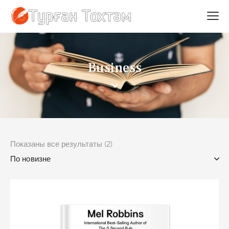
Business
Показаны все результаты (2)