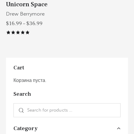
Unicorn Space
Drew Berrymore
$
16.99
–
$
36.99
Оценка
5.00
из 5
Cart
Корзина пуста.
Search
Category