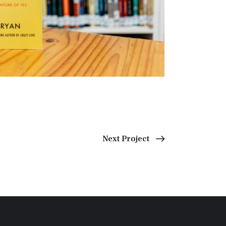
Next Project