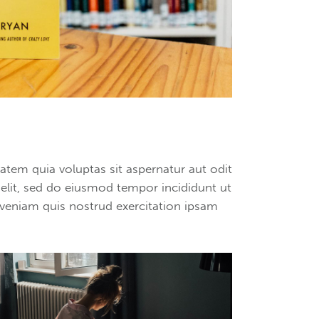
tem quia voluptas sit aspernatur aut odit
g elit, sed do eiusmod tempor incididunt ut
veniam quis nostrud exercitation ipsam