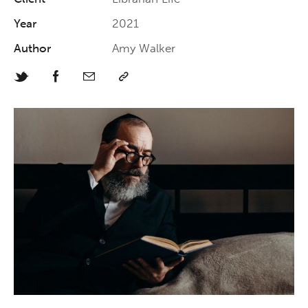
Year
2021
Author
Amy Walker