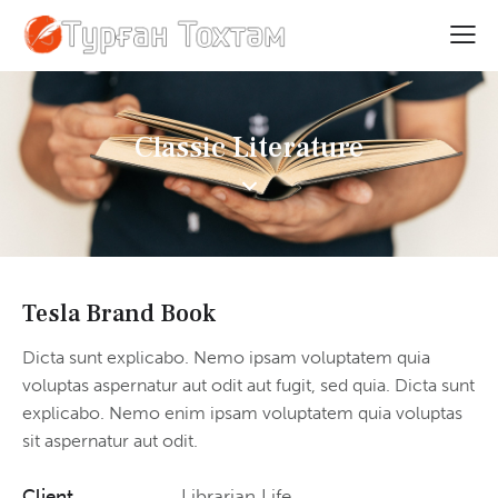
Classic Literature
Tesla Brand Book
Dicta sunt explicabo. Nemo ipsam voluptatem quia
voluptas aspernatur aut odit aut fugit, sed quia. Dicta sunt
explicabo. Nemo enim ipsam voluptatem quia voluptas
sit aspernatur aut odit.
Client
Librarian Life