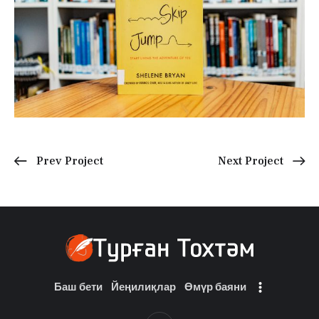
Prev Project
Next Project
Баш бети
Йеңилиқлар
Өмүр баяни